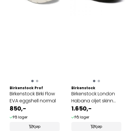
Birkenstock Prof
Birkenstock
Birkenstock Birki Flow
Birkenstock London
EVA eggshell normal
Habana oljet skinn
850,-
normal
1.650,-
På lager
På lager
Kjøp
Kjøp