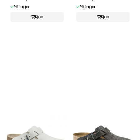
På lager
På lager
Kjøp
Kjøp