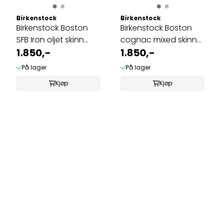
Birkenstock
Birkenstock
Birkenstock Boston
Birkenstock Boston
SFB Iron oljet skinn
cognac mixed skinn
normal ...
1.850,-
normal
1.850,-
På lager
På lager
Kjøp
Kjøp