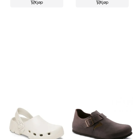
Kjøp
Kjøp