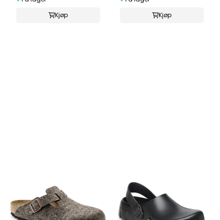
Kjøp
Kjøp