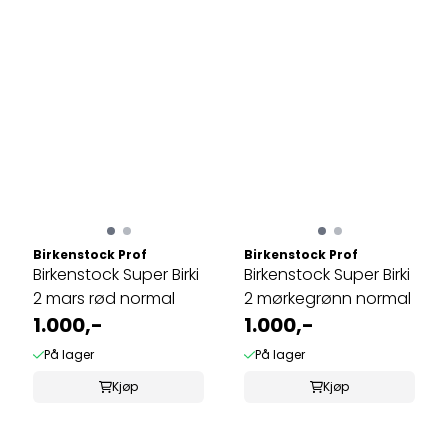
Birkenstock Prof
Birkenstock Prof
Birkenstock Super Birki
Birkenstock Super Birki
2 mars rød normal
2 mørkegrønn normal
1.000,-
1.000,-
På lager
På lager
Kjøp
Kjøp