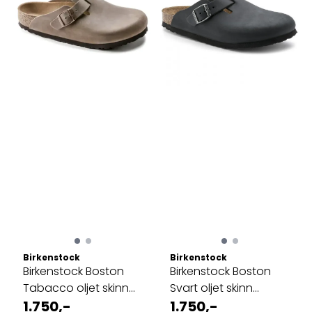
Birkenstock
Birkenstock
Birkenstock Boston
Birkenstock Boston
Tabacco oljet skinn
Svart oljet skinn
normal
1.750,-
normal
1.750,-