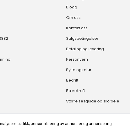
Blogg
Om oss
Kontakt oss
30832
Salgsbetingelser
Betaling og levering
um.no
Personvern
Bytte og retur
Bedrift
Bærekraft
Størrelsesguide og skopleie
analysere trafikk, personalisering av annonser og annonsering.