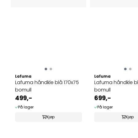
Lafuma
Lafuma
Lafuma håndkle blå 170x75
Lafuma håndkle b
bomull
bomull
499,-
699,-
På lager
På lager
Kjøp
Kjøp