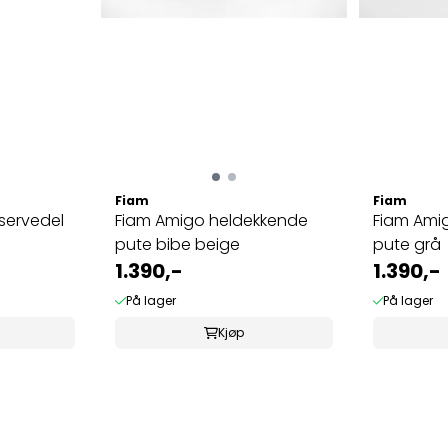
Fiam
Fiam
eservedel
Fiam Amigo heldekkende
Fiam Ami
pute bibe beige
pute grå
1.390,-
1.390,-
På lager
På lager
Kjøp