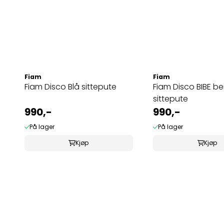
Fiam
Fiam
Fiam Disco Blå sittepute
Fiam Disco BIBE be
sittepute
990,-
990,-
På lager
På lager
Kjøp
Kjøp