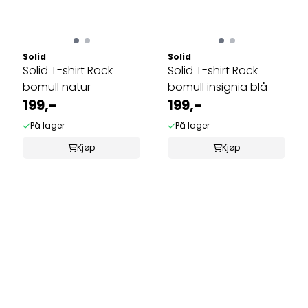
Solid
Solid
Solid T-shirt Rock
Solid T-shirt Rock
bomull natur
bomull insignia blå
199,-
199,-
På lager
På lager
Kjøp
Kjøp