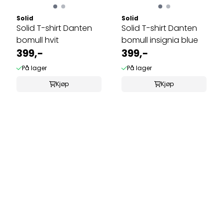
Solid
Solid
Solid T-shirt Danten
Solid T-shirt Danten
bomull hvit
bomull insignia blue
399,-
399,-
På lager
På lager
Kjøp
Kjøp