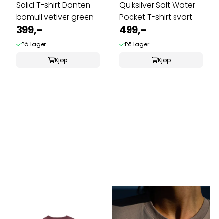
Solid T-shirt Danten
Quiksilver Salt Water
bomull vetiver green
Pocket T-shirt svart
399,-
499,-
På lager
På lager
Kjøp
Kjøp