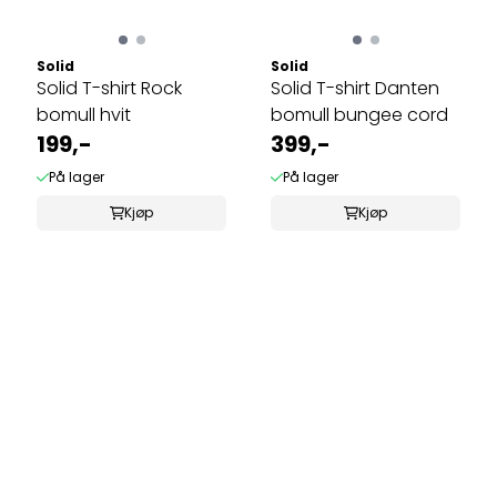
Solid
Solid
Solid T-shirt Rock
Solid T-shirt Danten
bomull hvit
bomull bungee cord
199,-
399,-
På lager
På lager
Kjøp
Kjøp