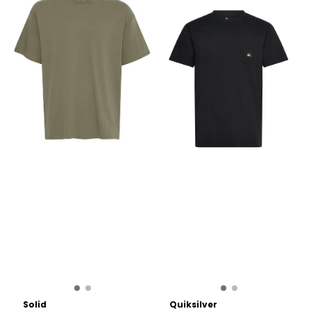
Solid
Quiksilver