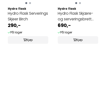
Hydro flask
Hydro flask
Hydro Flask Serverings
Hydro Flask Skjære-
Skjeer Birch
og serveringsbrett
290,-
Birch
690,-
På lager
På lager
Kjøp
Kjøp