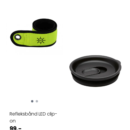
Refleksbånd LED clip-
on
99,-