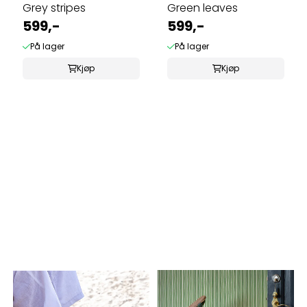
Grey stripes
Green leaves
599,-
599,-
På lager
På lager
Kjøp
Kjøp