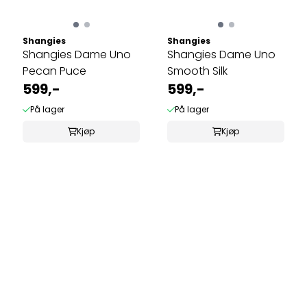
Shangies
Shangies
Shangies Dame Uno
Shangies Dame Uno
Pecan Puce
Smooth Silk
599,-
599,-
På lager
På lager
Kjøp
Kjøp