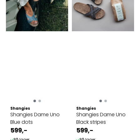
Shangies
Shangies
Shangies Dame Uno
Shangies Dame Uno
Blue dots
Black stripes
599,-
599,-
På lager
På lager