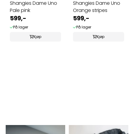
Shangies Dame Uno
Shangies Dame Uno
Pale pink
Orange stripes
599,-
599,-
På lager
På lager
Kjøp
Kjøp