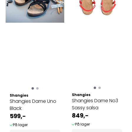
Shangies
Shangies
Shangies Dame No3
Shangies Dame Uno
Sassy salsa
Black
849,-
599,-
På lager
På lager