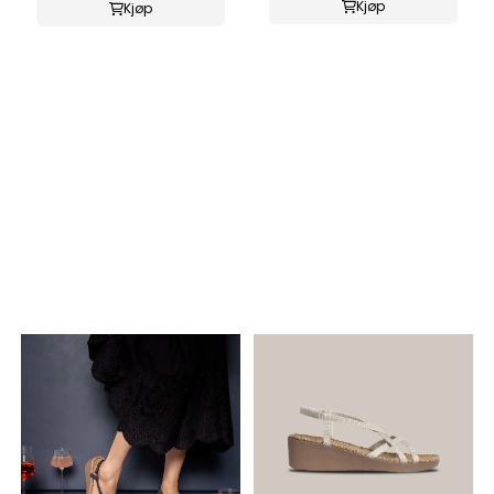
Kjøp
Kjøp