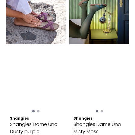
Shangies
Shangies
Shangies Dame Uno
Shangies Dame Uno
Dusty purple
Misty Moss