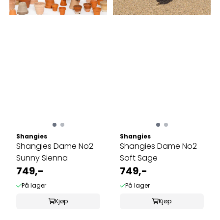
Shangies
Shangies
Shangies Dame No2
Shangies Dame No2
Sunny Sienna
Soft Sage
749,-
749,-
På lager
På lager
Kjøp
Kjøp