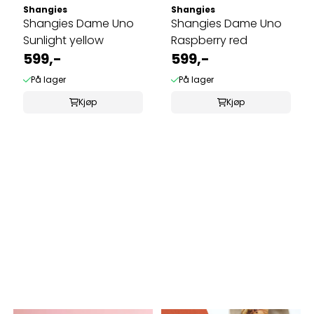
Shangies
Shangies
Shangies Dame Uno
Shangies Dame Uno
Sunlight yellow
Raspberry red
599,-
599,-
På lager
På lager
Kjøp
Kjøp