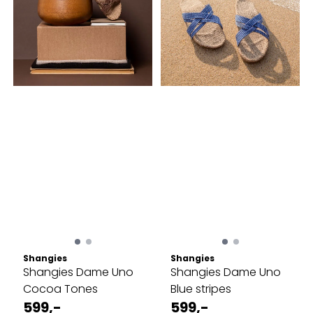
Shangies
Shangies
Shangies Dame Uno
Shangies Dame Uno
Cocoa Tones
Blue stripes
599,-
599,-