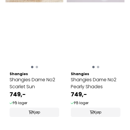
Shangies
Shangies
Shangies Dame No2
Shangies Dame No2
Scarlet Sun
Pearly Shades
749,-
749,-
På lager
På lager
Kjøp
Kjøp