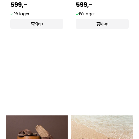
599,-
599,-
På lager
På lager
Kjøp
Kjøp