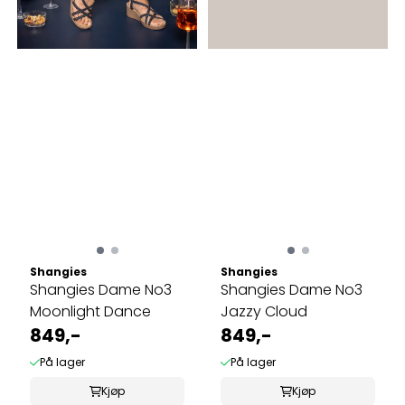
Shangies
Shangies
Shangies Dame No3
Shangies Dame No3
Moonlight Dance
Jazzy Cloud
849,-
849,-
På lager
På lager
Kjøp
Kjøp