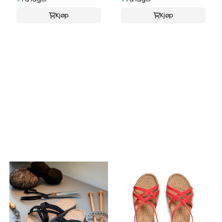
Kjøp
Kjøp