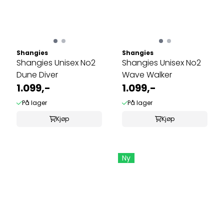
Shangies
Shangies
Shangies Unisex No2
Shangies Unisex No2
Dune Diver
Wave Walker
1.099,-
1.099,-
På lager
På lager
Kjøp
Kjøp
Ny