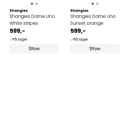
Shangies
Shangies
Shangies Dame Uno
Shangies Dame Uno
White stripes
Sunset orange
599,-
599,-
På lager
På lager
Kjøp
Kjøp