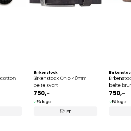
Birkenstock
Birkenstoc
 cotton
Birkenstock Ohio 40mm
Birkenst
belte svart
belte bru
750,-
750,-
På lager
På lager
Kjøp