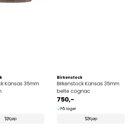
k
Birkenstock
ock Kansas 35mm
Birkenstock Kansas 35mm
n
belte cognac
750,-
På lager
Kjøp
Kjøp