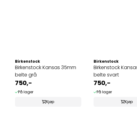
Birkenstock
Birkenstock
Birkenstock Kansas 35mm
Birkenstock Kans
belte grå
belte svart
750,-
750,-
På lager
På lager
Kjøp
Kjøp