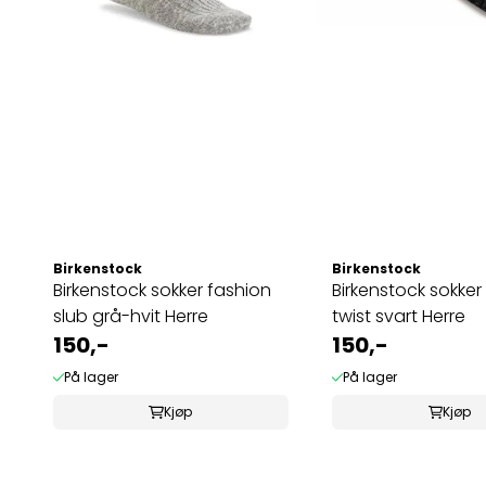
Birkenstock
Birkenstock
Birkenstock sokker fashion
Birkenstock sokker
slub grå-hvit Herre
twist svart Herre
150,-
150,-
På lager
På lager
Kjøp
Kjøp