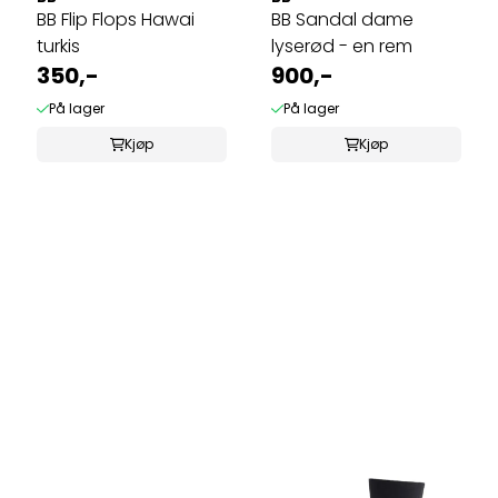
BB Flip Flops Hawai
BB Sandal dame
turkis
lyserød - en rem
350,-
900,-
På lager
På lager
Kjøp
Kjøp