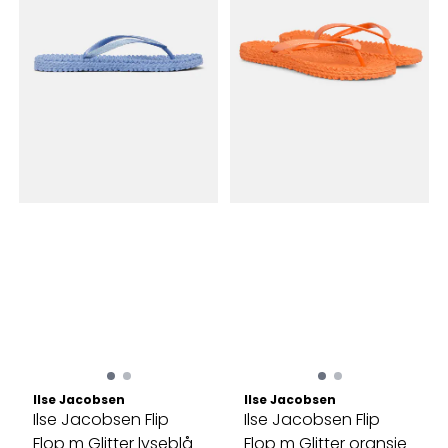
Ilse Jacobsen
Ilse Jacobsen
Ilse Jacobsen Flip
Ilse Jacobsen Flip
Flop m Glitter lyseblå
Flop m Glitter oransje