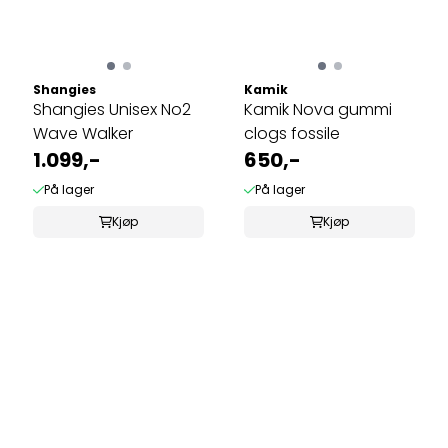
Shangies
Kamik
Shangies Unisex No2
Kamik Nova gummi
Wave Walker
clogs fossile
1.099,-
650,-
På lager
På lager
Kjøp
Kjøp