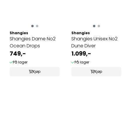
Shangies
Shangies
Shangies Dame No2
Shangies Unisex No2
Ocean Drops
Dune Diver
749,-
1.099,-
På lager
På lager
Kjøp
Kjøp