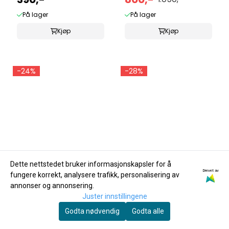
På lager
På lager
Kjøp
Kjøp
-24%
-28%
Dette nettstedet bruker informasjonskapsler for å
Drevet av
fungere korrekt, analysere trafikk, personalisering av
annonser og annonsering.
Juster innstillingene
Godta nødvendig
Godta alle