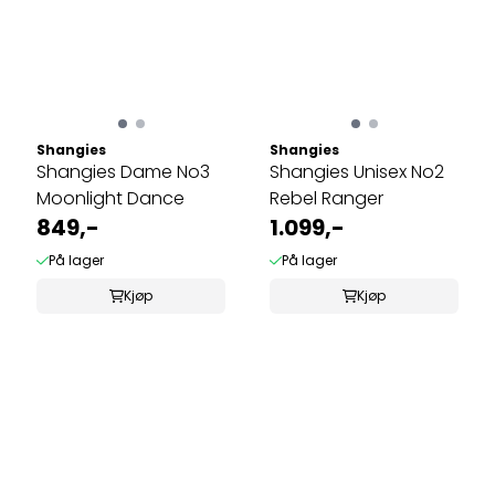
Shangies
Shangies
Shangies Dame No3
Shangies Unisex No2
Moonlight Dance
Rebel Ranger
849,-
1.099,-
På lager
På lager
Kjøp
Kjøp