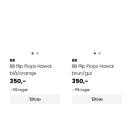
BB
BB
BB Flip Flops Hawai
BB Flip Flops Hawai
blå/oransje
brun/gul
350,-
350,-
På lager
På lager
Kjøp
Kjøp