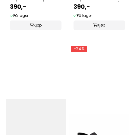
390,-
390,-
På lager
På lager
Kjøp
Kjøp
-24%