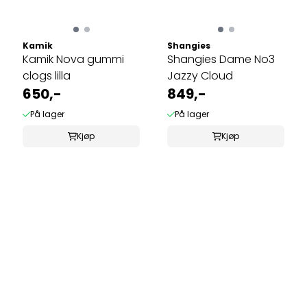
Kamik
Shangies
Kamik Nova gummi
Shangies Dame No3
clogs lilla
Jazzy Cloud
650,-
849,-
På lager
På lager
Kjøp
Kjøp