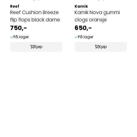
Reef
Kamik
Reef Cushion Breeze
Kamik Nova gummi
flip flops black dame
clogs oransje
750,-
650,-
På lager
På lager
Kjøp
Kjøp