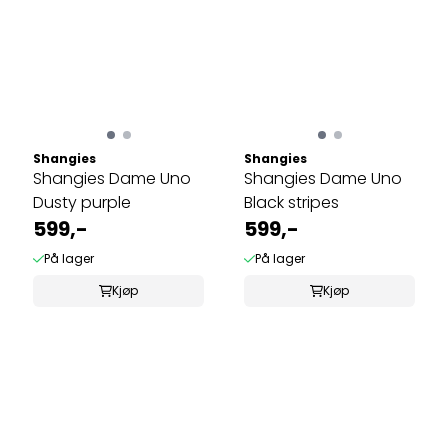
Shangies
Shangies
Shangies Dame Uno
Shangies Dame Uno
Dusty purple
Black stripes
599,-
599,-
På lager
På lager
Kjøp
Kjøp