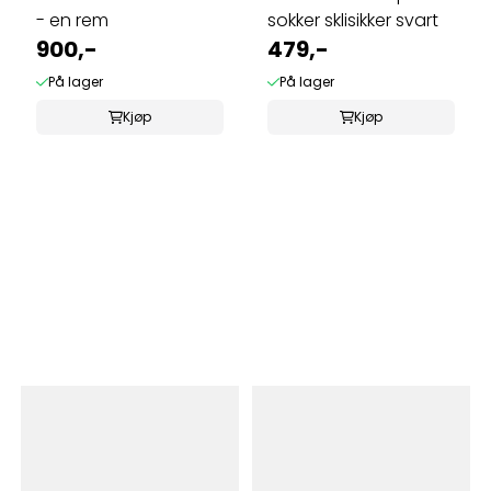
- en rem
sokker sklisikker svart
900,-
479,-
På lager
På lager
Kjøp
Kjøp