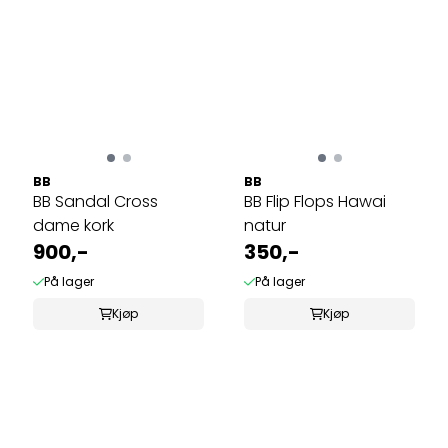
BB
BB
BB Sandal Cross
BB Flip Flops Hawai
dame kork
natur
900,-
350,-
På lager
På lager
Kjøp
Kjøp