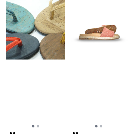
BB
BB