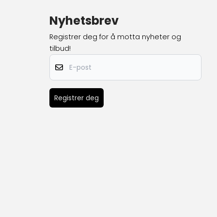
Nyhetsbrev
Registrer deg for å motta nyheter og
tilbud!
E-post
Registrer deg